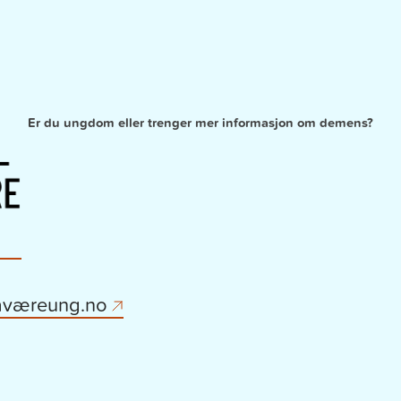
Er du ungdom eller trenger mer informasjon om demens?
låværeung.no