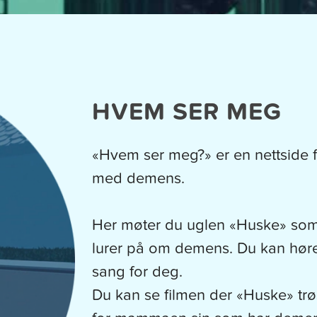
HVEM SER MEG
«Hvem ser meg?» er en nettside
med demens.
Her møter du uglen «Huske» som 
lurer på om demens. Du kan høre 
sang for deg.
Du kan se filmen der «Huske» trøs