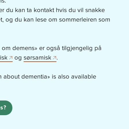
s.
er du kan ta kontakt hvis du vil snakke
t, og du kan lese om sommerleiren som
 om demens» er også tilgjengelig på
isk
og
sørsamisk
.
m about dementia» is also available
s?