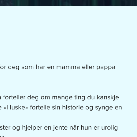
 for deg som har en mamma eller pappa
forteller deg om mange ting du kanskje
«Huske» fortelle sin historie og synge en
ter og hjelper en jente når hun er urolig