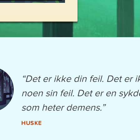
“Det er ikke din feil. Det er 
noen sin feil. Det er en syk
som heter demens.”
HUSKE