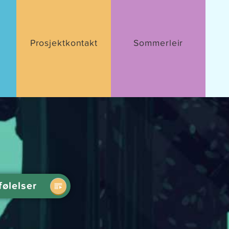
Prosjektkontakt
Sommerleir
følelser